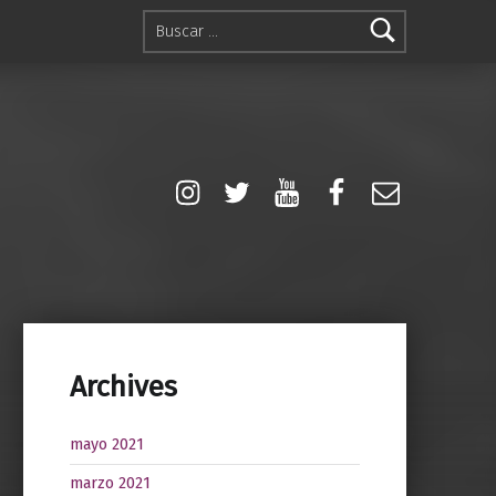
Buscar:
Instagram
Twitter
YouTube
Facebook
Correo el
Archives
mayo 2021
marzo 2021