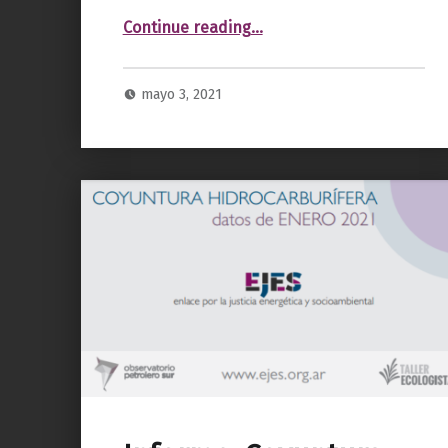
“Informe. Coyuntura Hidrocarburífera. Mayo 2021”
Continue reading
…
mayo 3, 2021