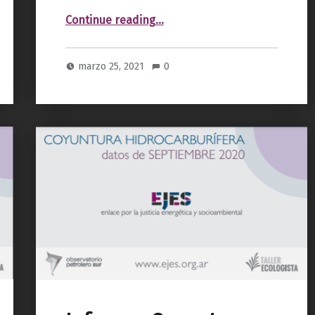
“Informe. Coyuntura Hidrocarburífera. Marzo 2021”
Continue reading
…
marzo 25, 2021
0