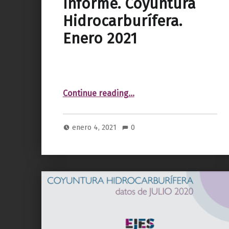
Informe. Coyuntura
Hidrocarburífera.
Enero 2021
“Informe. Coyuntura Hidrocarburífera. Enero 2021”
Continue reading
…
enero 4, 2021
0