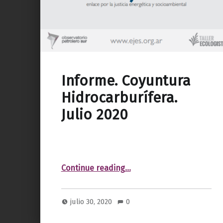
Informe. Coyuntura
Hidrocarburífera.
Julio 2020
“Informe. Coyuntura Hidrocarburífera. Julio 2020”
Continue reading
…
julio 30, 2020
0