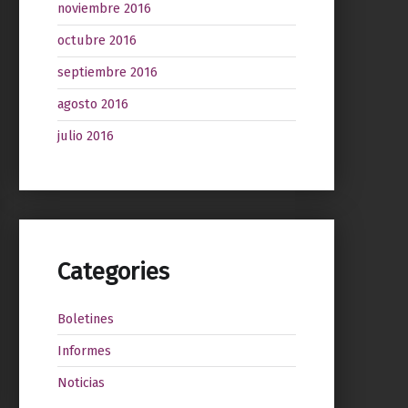
noviembre 2016
octubre 2016
septiembre 2016
agosto 2016
julio 2016
Categories
Boletines
Informes
Noticias