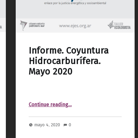
Informe. Coyuntura
Hidrocarburífera.
Mayo 2020
“Informe. Coyuntura Hidrocarburífera. Mayo 2020”
Continue reading
…
mayo 4, 2020
0