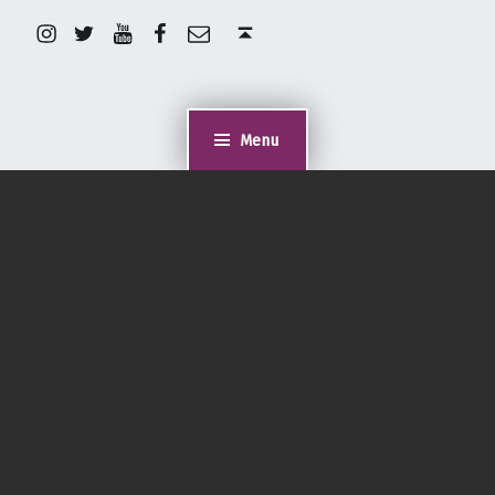
Instagram
Twitter
YouTube
Facebook
Correo electrónico
Back to top ↑
Menu