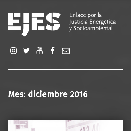
EJES
Enlace por la Justicia Energética y Socioambiental
Instagram
Twitter
YouTube
Facebook
Correo electrónico
Mes:
diciembre 2016