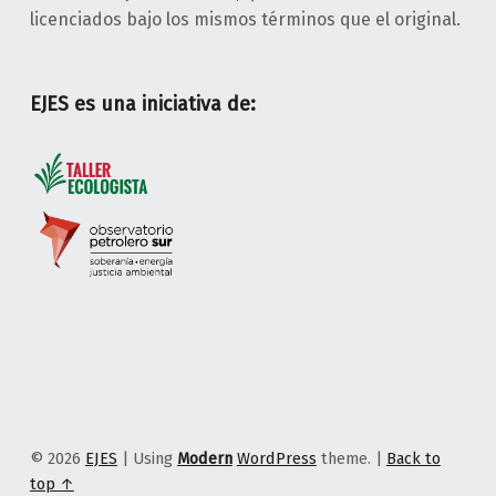
licenciados bajo los mismos términos que el original.
EJES es una iniciativa de:
© 2026
EJES
|
Using
Modern
WordPress
theme.
|
Back to
top ↑