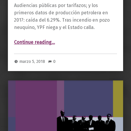
Audiencias públicas por tarifazos; y los
primeros datos de producción petrolera en
2017: caída del 6.29%. Tras incendio en pozo
neuquino, YPF niega y el Estado calla.
“Boletín 16. Marzo 2018.”
Continue reading
…
marzo 5, 2018
0