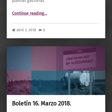
plantas gasíferas.
“Boletín 17. Abril 2018.”
Continue reading
…
abril 2, 2018
0
Boletín 16. Marzo 2018.