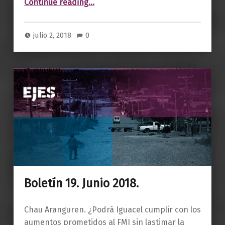
Continue reading
…
julio 2, 2018
0
Boletín 19. Junio 2018.
Chau Aranguren. ¿Podrá Iguacel cumplir con los
aumentos prometidos al FMI sin lastimar la