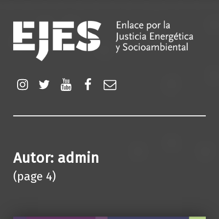
EJES
Enlace por la Justicia Energética y Socioambiental
Instagram
Twitter
YouTube
Facebook
Correo electrónico
Autor:
admin
(page 4)