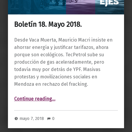
Boletín 18. Mayo 2018.
Desde Vaca Muerta, Mauricio Macri insiste en
ahorrar energía y justificar tarifazos, ahora
porque son ecológicos. TecPetrol sube su
producción de gas aceleradamente, pero
todavía muy por detrás de YPF. Masivas
protestas y movilizaciones sociales en
Mendoza en rechazo del fracking.
“Boletín 18. Mayo 2018.”
Continue reading
…
mayo 7, 2018
0