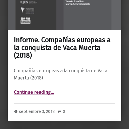
Informe. Compañías europeas a
la conquista de Vaca Muerta
(2018)
Compañías europeas a la conquista de Vaca
Muerta (2018)
“Informe. Compañías europeas a la conquista de Vaca Muerta (2018)”
Continue reading
…
septiembre 3, 2018
0