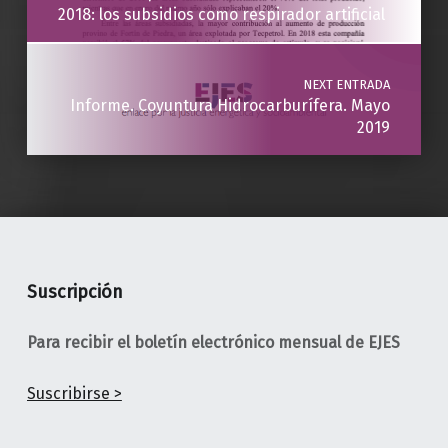
2018: los subsidios como respirador artificial
NEXT ENTRADA
Informe. Coyuntura Hidrocarburífera. Mayo
2019
Suscripción
Para recibir el boletín electrónico mensual de EJES
Suscribirse >