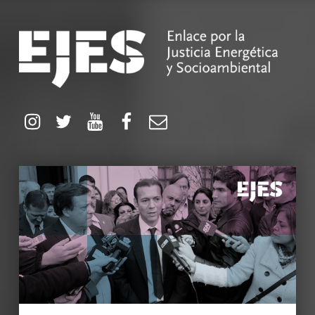
EJES
Enlace por la Justicia Energética y Socioambiental
Instagram
Twitter
YouTube
Facebook
Correo electrónico