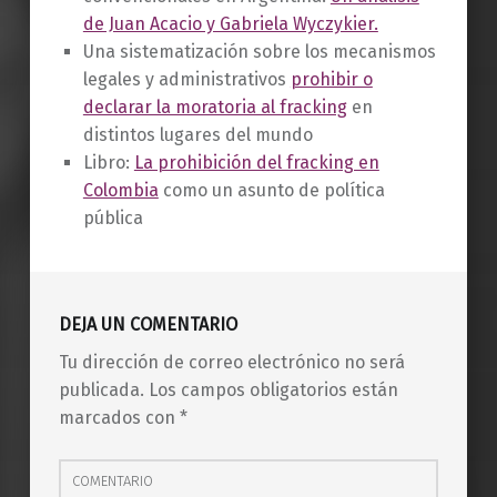
de Juan Acacio y Gabriela Wyczykier.
Una sistematización sobre los mecanismos
legales y administrativos
prohibir o
declarar la moratoria al fracking
en
distintos lugares del mundo
Libro:
La prohibición del fracking en
Colombia
como un asunto de política
pública
Skip back to main navigation
DEJA UN COMENTARIO
Tu dirección de correo electrónico no será
publicada.
Los campos obligatorios están
marcados con
*
Comentario