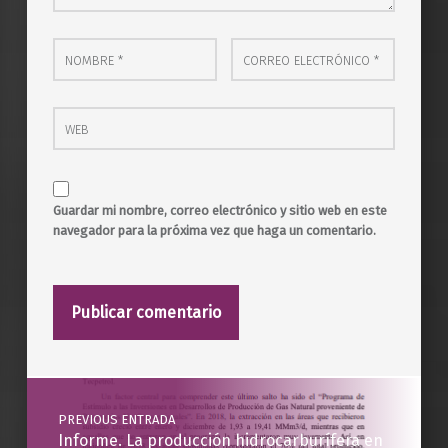
Nombre
*
Correo electrónico
*
Web
Guardar mi nombre, correo electrónico y sitio web en este
navegador para la próxima vez que haga un comentario.
Post navigation
PREVIOUS ENTRADA
Informe. La producción hidrocarburífera en